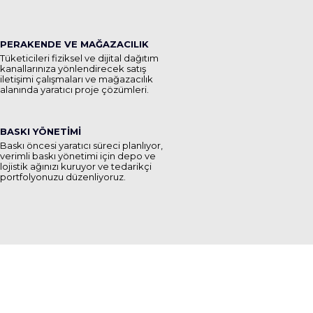
PERAKENDE VE MAĞAZACILIK
Tüketicileri fiziksel ve dijital dağıtım
kanallarınıza yönlendirecek satış
iletişimi çalışmaları ve mağazacılık
alanında yaratıcı proje çözümleri.
BASKI YÖNETİMİ
Baskı öncesi yaratıcı süreci planlıyor,
verimli baskı yönetimi için depo ve
lojistik ağınızı kuruyor ve tedarikçi
portfolyonuzu düzenliyoruz.