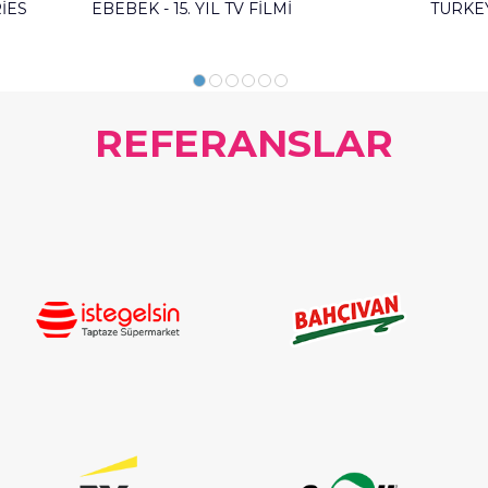
RIES
EBEBEK - 15. YIL TV FILMI
TURKE
REFERANSLAR