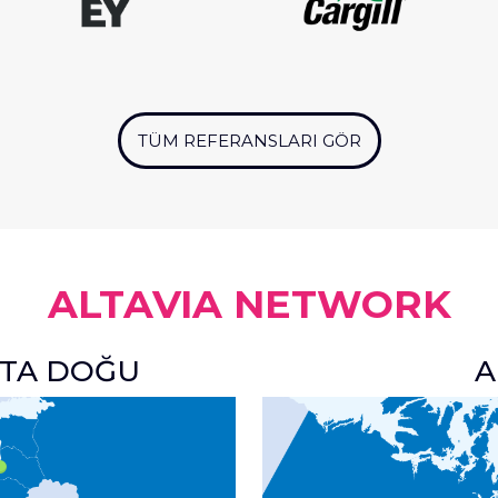
TÜM REFERANSLARI GÖR
ALTAVIA NETWORK
RTA DOĞU
A