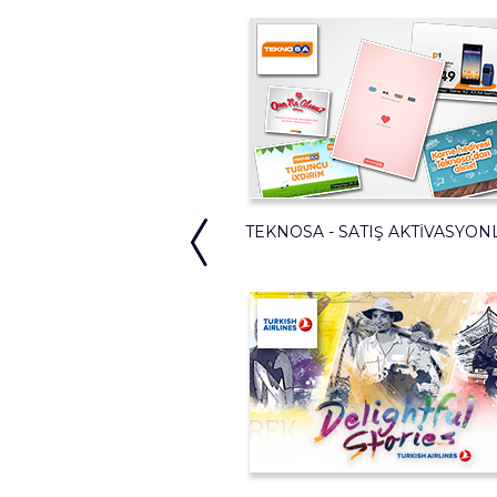
TEKNOSA - SATIŞ AKTIVASYON