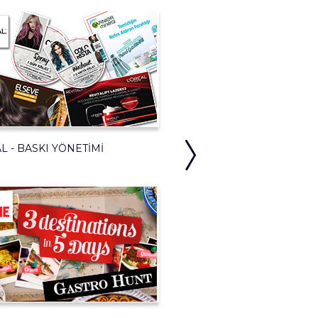
L - BASKI YÖNETIMI