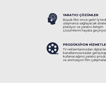
YARATICI ÇÖZÜMLER
Büyük fikir önce gelir! İş he
ulaşmanızı sağlayacak stratej
planlıyor ve yaratıcı iletişim
çözümlerini hayata geçiriyo
PRODÜKSİYON HİZMETLE
TV reklamlarınızdan dijital il
kanallarınıza kadar geniş 
kullanacağınız yaratıcı prod
ve animasyon film çalışmalar