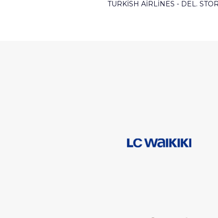
TURKISH AIRLINES - DEL. STO