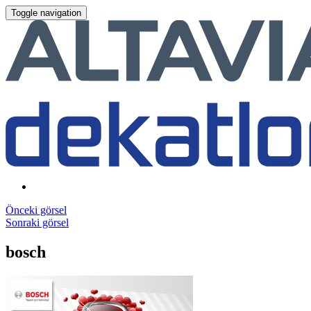
Toggle navigation
Önceki görsel
Sonraki görsel
bosch