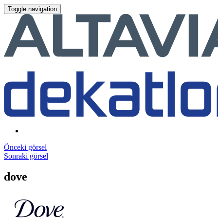
Toggle navigation
Önceki görsel
Sonraki görsel
dove